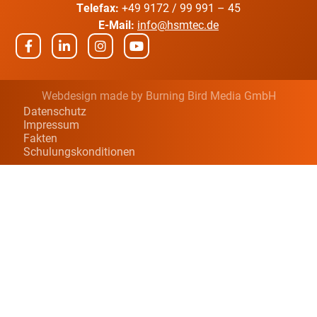
Telefax:
+49 9172 / 99 991 – 45
E-Mail:
info@hsmtec.de
Webdesign made by
Burning Bird Media GmbH
Datenschutz
Impressum
Fakten
Schulungskonditionen