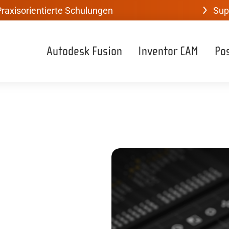
raxisorientierte Schulungen
Sup
Autodesk Fusion
Inventor CAM
Po