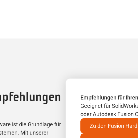
mpfehlungen
Empfehlungen für Ihre
Geeignet für SolidWor
oder Autodesk Fusion
are ist die Grundlage für
Zu den Fusion Har
stemen. Mit unserer