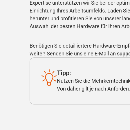
Expertise unterstützen wir Sie bei der opt
Einrichtung Ihres Arbeitsumfelds. Laden Sie
herunter und profitieren Sie von unserer lan
Auswahl der besten Hardware für Ihren Arbe
Benötigen Sie detailliertere Hardware-Empf
weiter! Senden Sie uns eine E-Mail an
supp
Tipp:
Nutzen Sie die Mehrkerntechnik
Von daher gilt je nach Anforde