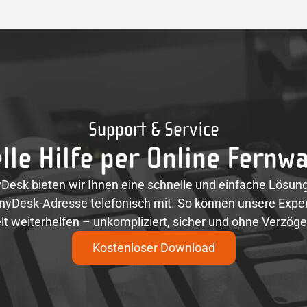
Support & Service
lle Hilfe per Online Fernw
esk bieten wir Ihnen eine schnelle und einfache Lösung 
AnyDesk-Adresse telefonisch mit. So können unsere Exper
lt weiterhelfen – unkompliziert, sicher und ohne Verzög
Kostenloser Download