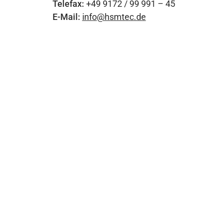
Telefax:
+49 9172 / 99 991 – 45
E-Mail:
info@hsmtec.de