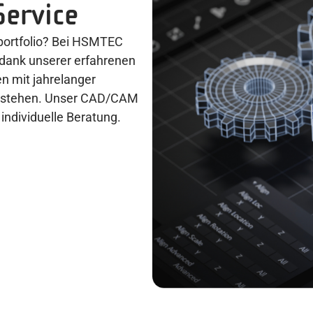
Service
tportfolio? Bei HSMTEC
– dank unserer erfahrenen
en mit jahrelanger
te stehen. Unser CAD/CAM
individuelle Beratung.