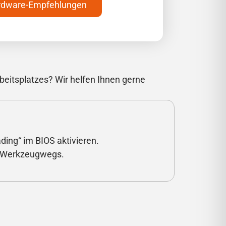
ardware-Empfehlungen
beitsplatzes? Wir helfen Ihnen gerne
ing“ im BIOS aktivieren.
es Werkzeugwegs.