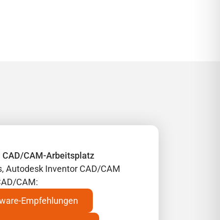
n CAD/CAM-Arbeitsplatz
ks, Autodesk Inventor CAD/CAM
 CAD/CAM:
dware-Empfehlungen