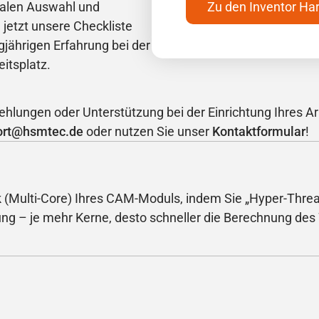
imalen Auswahl und
Zu den Inventor H
 jetzt unsere Checkliste
gjährigen Erfahrung bei der
itsplatz.
ehlungen oder Unterstützung bei der Einrichtung Ihres Ar
ort@hsmtec.de
oder nutzen Sie unser
Kontaktformular
!
 (Multi-Core) Ihres CAM-Moduls, indem Sie „Hyper-Thread
rung – je mehr Kerne, desto schneller die Berechnung d