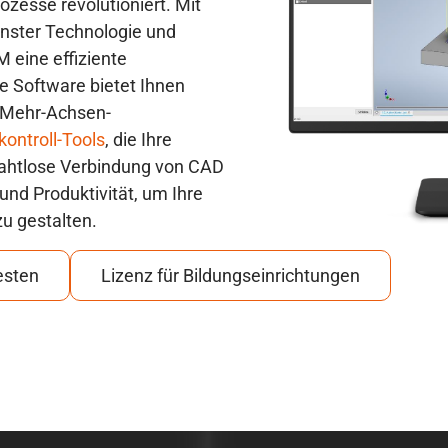
zesse revolutioniert. Mit
rnster Technologie und
 eine effiziente
e Software bietet Ihnen
e Mehr-Achsen-
kontroll-Tools
, die Ihre
nahtlose Verbindung von CAD
und Produktivität, um Ihre
zu gestalten.
esten
Lizenz für Bildungseinrichtungen