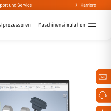
port und Service
Karriere
stprozessoren
Maschinensimulation