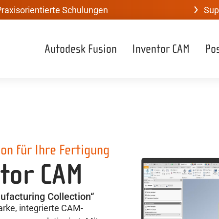
raxisorientierte Schulungen
Sup
Autodesk Fusion
Inventor CAM
Po
ion für Ihre Fertigung
tor CAM
ufacturing Collection“
arke, integrierte CAM-