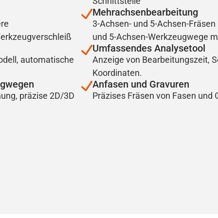
Schnittstelle
Mehrachsenbearbeitung
ere
3-Achsen- und 5-Achsen-Fräsen
Werkzeugverschleiß
und 5-Achsen-Werkzeugwege mit 
Umfassendes Analysetool
dell, automatische
Anzeige von Bearbeitungszeit, 
Koordinaten.
eugwegen
Anfasen und Gravuren
nung, präzise 2D/3D
Präzises Fräsen von Fasen und 