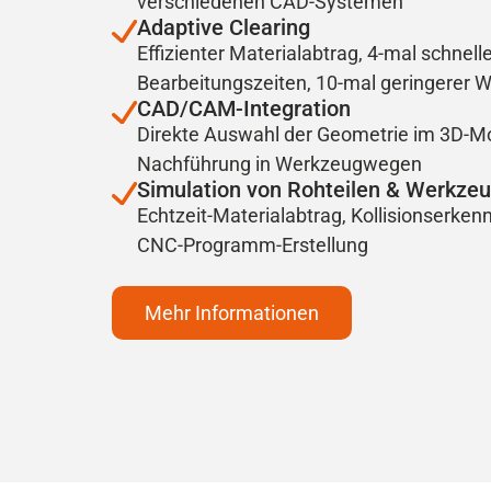
verschiedenen CAD-Systemen
Adaptive Clearing
Effizienter Materialabtrag, 4-mal schnell
Bearbeitungszeiten, 10-mal geringerer 
CAD/CAM-Integration
Direkte Auswahl der Geometrie im 3D-Mo
Nachführung in Werkzeugwegen
Simulation von Rohteilen & Werkz
Echtzeit-Materialabtrag, Kollisionserken
CNC-Programm-Erstellung
Mehr Informationen