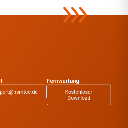
t
Fernwartung
port@hsmtec.de
Kostenloser
Download