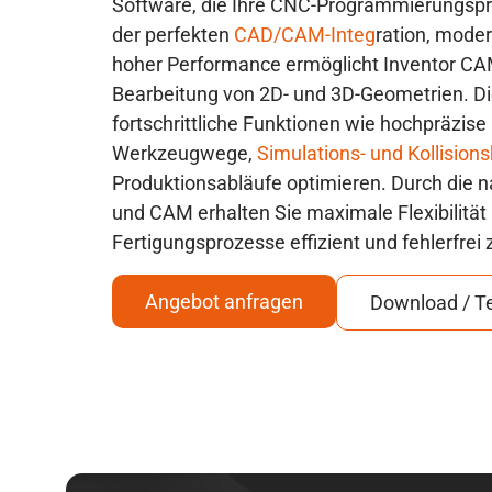
Software, die Ihre CNC-Programmierungspro
der perfekten
CAD/CAM-Integ
ration, mode
hoher Performance ermöglicht Inventor CAM
Bearbeitung von 2D- und 3D-Geometrien. Di
fortschrittliche Funktionen wie hochpräzis
Werkzeugwege,
Simulations- und Kollisions
Produktionsabläufe optimieren. Durch die 
und CAM erhalten Sie maximale Flexibilität 
Fertigungsprozesse effizient und fehlerfrei 
Angebot anfragen
Download / T