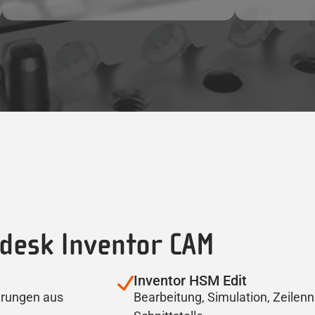
desk Inventor CAM
Inventor HSM Edit
erungen aus
Bearbeitung, Simulation, Zeile