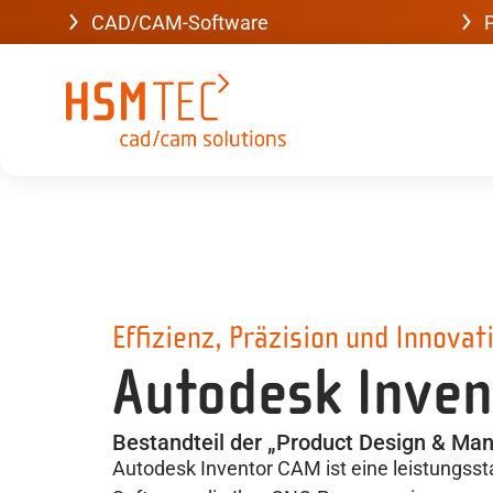
CAD/CAM-Software
P
Effizienz, Präzision und Innovat
Autodesk Inven
Bestandteil der „Product Design & Man
Autodesk Inventor CAM ist eine leistungsst