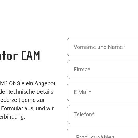
ntor CAM
AM? Ob Sie ein Angebot
der technische Details
ederzeit gerne zur
 Formular aus, und wir
Verbindung.
Produkt wählen