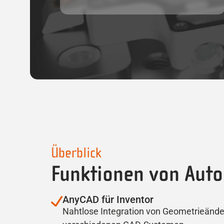
Überblick
Funktionen von Auto
AnyCAD für Inventor
Nahtlose Integration von Geometrieänd