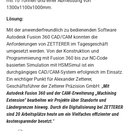
mit 10 Tonnen und einer Abmessung von
1300x1100x1000mm.
Lösung:
Mit der anwenderfreundlich zu bedienenden Software
Autodesk Fusion 360 CAD/CAM konnten die
Anforderungen von ZETTERER im Tagesgeschäft
umgesetzt werden. Von der Konstruktion und
Programmierung mit Fusion 360 bis zur NC-Code
basierten Simulation mit HSMSimul ist ein
durchgängiges CAD/CAM-System erfolgreich im Einsatz.
Ein wichtiger Punkt für Alexander Zetterer,
Geschäftsführer der Zetterer Präzision GmbH: „
Mit
Autodesk Fusion 360 und der CAM-Erweiterung „Machining
Extension“ bearbeiten wir Projekte über Standorte und
Ländergrenzen hinweg. Durch die Digitalisierung bei ZETTERER
sind 20 Arbeitsplätze heute um ein Vielfaches effizienter und
kostensparender besetzt.
“