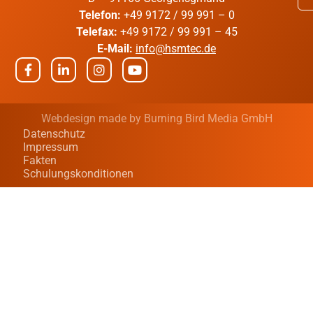
Telefon:
+49 9172 / 99 991 – 0
Telefax:
+49 9172 / 99 991 – 45
E-Mail:
info@hsmtec.de
Webdesign made by
Burning Bird Media GmbH
Datenschutz
Impressum
Fakten
Schulungskonditionen